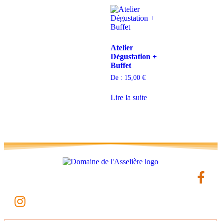
Atelier
Dégustation +
Buffet
De :
15,00
€
Lire la suite